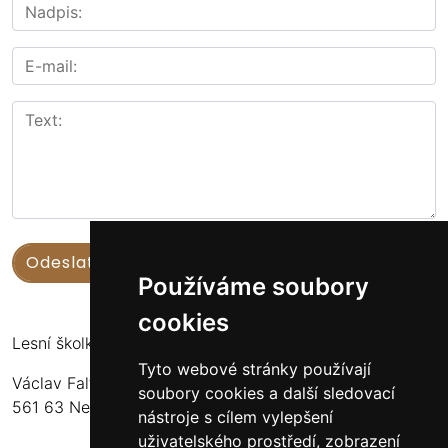
Používáme soubory
cookies
Lesní školka Nekoř
Tyto webové stránky používají
Václav Faltus
soubory cookies a další sledovací
561 63 Nekoř 251
nástroje s cílem vylepšení
uživatelského prostředí, zobrazení