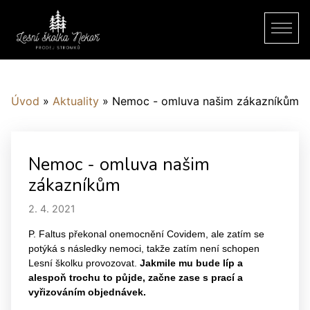
Úvod
»
Aktuality
»
Nemoc - omluva našim zákazníkům
Nemoc - omluva našim
zákazníkům
2. 4. 2021
P. Faltus překonal onemocnění Covidem, ale zatím se
potýká s následky nemoci, takže zatím není schopen
Lesní školku provozovat.
Jakmile mu bude líp a
alespoň trochu to půjde, začne zase s prací a
vyřizováním objednávek.