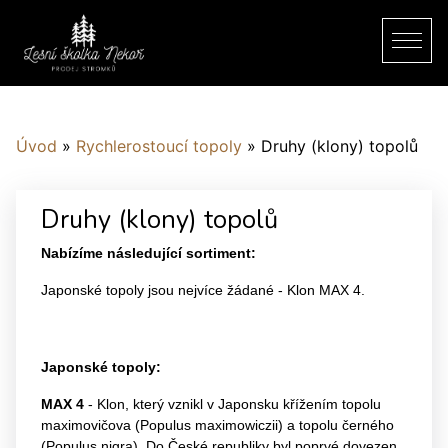
Úvod
»
Rychlerostoucí topoly
»
Druhy (klony) topolů
Druhy (klony) topolů
Nabízíme následující sortiment:
Japonské topoly jsou nejvíce žádané - Klon MAX 4.
Japonské topoly:
MAX 4
- Klon, který vznikl v Japonsku křížením topolu
maximovičova (Populus maximowiczii) a topolu černého
(Populus nigra). Do České republiky byl poprvé dovezen