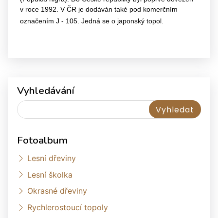
v roce 1992. V ČR je dodáván také pod komerčním
označením J - 105.
Jedná se o japonský topol.
Vyhledávání
Fotoalbum
Lesní dřeviny
Lesní školka
Okrasné dřeviny
Rychlerostoucí topoly