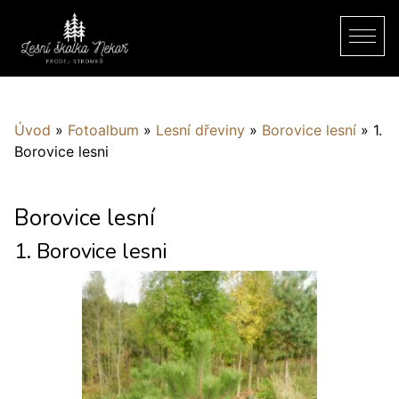
Úvod
»
Fotoalbum
»
Lesní dřeviny
»
Borovice lesní
»
1.
Borovice lesni
Borovice lesní
1. Borovice lesni