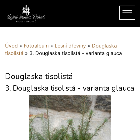
Úvod
»
Fotoalbum
»
Lesní dřeviny
»
Douglaska
tisolistá
»
3. Douglaska tisolistá - varianta glauca
Douglaska tisolistá
3. Douglaska tisolistá - varianta glauca