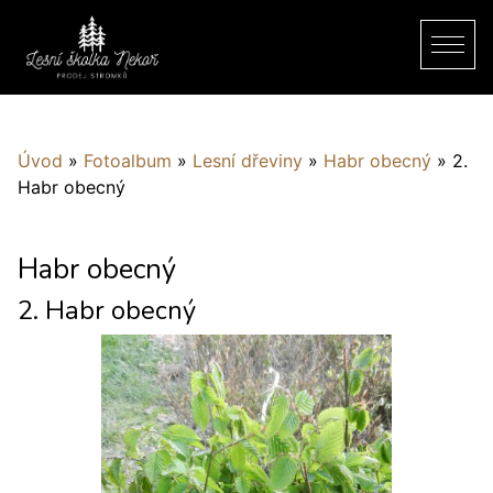
Úvod
»
Fotoalbum
»
Lesní dřeviny
»
Habr obecný
»
2.
Habr obecný
Habr obecný
2. Habr obecný