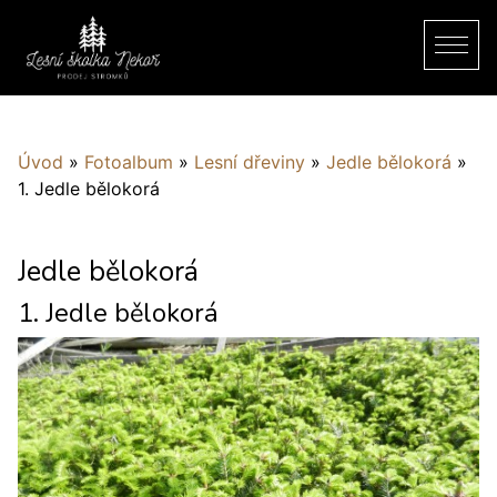
Úvod
»
Fotoalbum
»
Lesní dřeviny
»
Jedle bělokorá
»
1. Jedle bělokorá
Jedle bělokorá
1. Jedle bělokorá