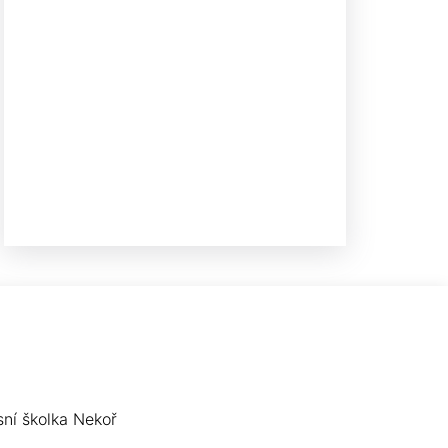
sní školka Nekoř