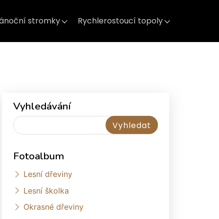
ánoční stromky
Rychlerostoucí topoly
Vyhledávání
Fotoalbum
Lesní dřeviny
Lesní školka
Okrasné dřeviny