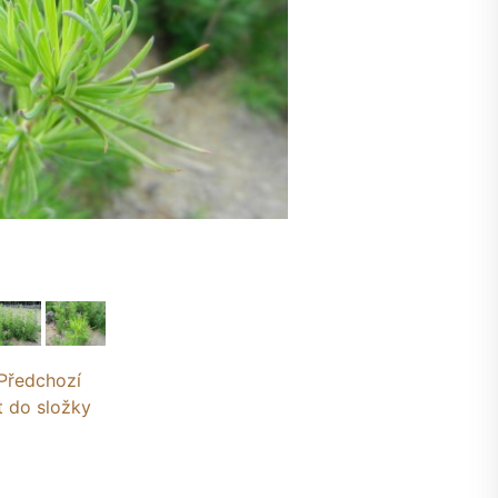
Předchozí
t do složky