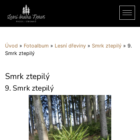
Úvod
»
Fotoalbum
»
Lesní dřeviny
»
Smrk ztepilý
»
9.
Smrk ztepilý
Smrk ztepilý
9. Smrk ztepilý