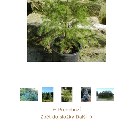
← Předchozí
Zpět do složky
Další →