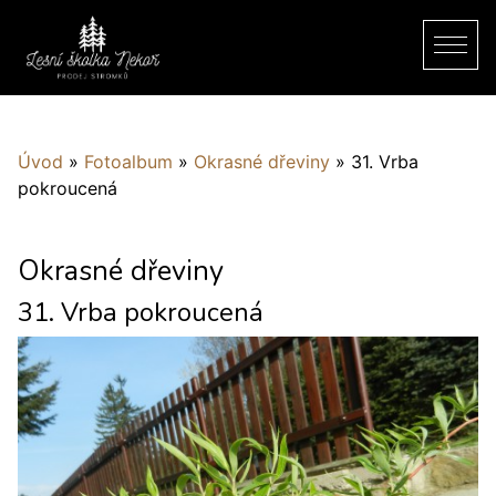
Úvod
»
Fotoalbum
»
Okrasné dřeviny
»
31. Vrba
pokroucená
Okrasné dřeviny
31. Vrba pokroucená