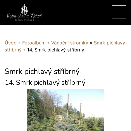
Úvod
»
Fotoalbum
»
Vánoční stromky
»
Smrk pichlavý
stříbrný
»
14. Smrk pichlavý stříbrný
Smrk pichlavý stříbrný
14. Smrk pichlavý stříbrný